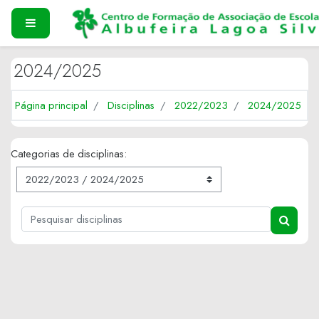
Ir para o conteúdo principal
PAINEL LATERAL
2024/2025
Página principal
Disciplinas
2022/2023
2024/2025
Categorias de disciplinas:
Pesquisar disciplinas
PESQUI