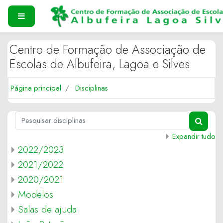
Ir para o conteúdo principal
PAINEL LATERAL
Centro de Formação de Associação de
Escolas de Albufeira, Lagoa e Silves
Página principal
Disciplinas
Pesquisar disciplinas
PESQUI
Expandir tudo
2022/2023
2021/2022
2020/2021
Modelos
Salas de ajuda