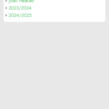
João Patacão
2023/2024
2024/2025