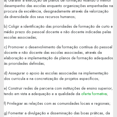
a) Garantir a execução de planos de formação visando o melhor
desempenho das escolas enquanto organizações empenhadas na
procura da excelência, designadamente através da valorização
da diversidade dos seus recursos humanos;
b) Coligir a identificação das prioridades de formação de curto e
médio prazo do pessoal docente e não docente indicadas pelas
escolas associadas;
c) Promover o desenvolvimento da formação contínua do pessoal
docente e não docente das escolas associadas, através da
elaboração e implementação de planos de formação adequados
às prioridades definidas;
d) Assegurar o apoio às escolas associadas na implementação
dos curricula e na concretização de projetos específicos;
e) Construir redes de parceria com instituições de ensino superior,
tendo em vista a adequação e a qualidade da
oferta formativa
;
f) Privilegiar as relações com as comunidades locais e regionais;
g) Fomentar a divulgação e disseminação das boas práticas, da