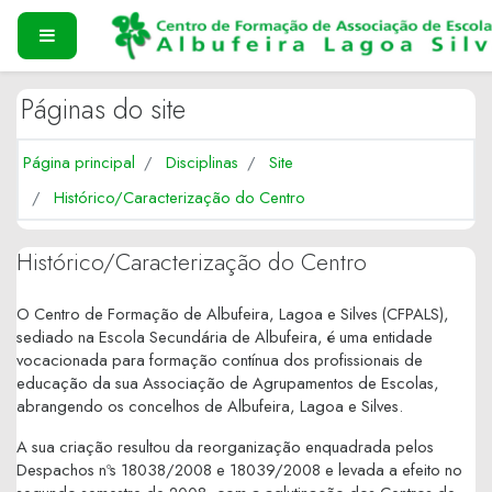
Ir para o conteúdo principal
PAINEL LATERAL
Páginas do site
Página principal
Disciplinas
Site
Histórico/Caracterização do Centro
Histórico/Caracterização do Centro
O Centro de Formação de Albufeira, Lagoa e Silves (CFPALS),
sediado na Escola Secundária de Albufeira, é uma entidade
vocacionada para formação contínua dos profissionais de
educação da sua Associação de Agrupamentos de Escolas,
abrangendo os concelhos de Albufeira, Lagoa e Silves.
A sua criação resultou da reorganização enquadrada pelos
Despachos nºs 18038/2008 e 18039/2008 e levada a efeito no