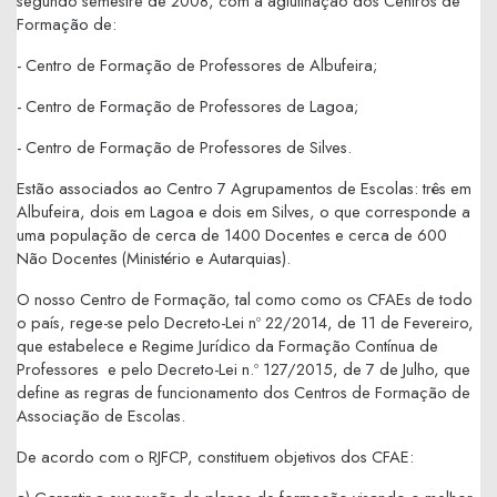
segundo semestre de 2008, com a aglutinação dos Centros de
Formação de:
- Centro de Formação de Professores de Albufeira;
- Centro de Formação de Professores de Lagoa;
- Centro de Formação de Professores de Silves.
Estão associados ao Centro 7 Agrupamentos de Escolas: três em
Albufeira, dois em Lagoa e dois em Silves, o que corresponde a
uma população de cerca de 1400 Docentes e cerca de 600
Não Docentes (Ministério e Autarquias).
O nosso Centro de Formação, tal como como os CFAEs de todo
o país, rege-se pelo Decreto-Lei nº 22/2014, de 11 de Fevereiro,
que estabelece e Regime Jurídico da Formação Contínua de
Professores e pelo Decreto-Lei n.º 127/2015, de 7 de Julho, que
define as regras de funcionamento dos Centros de Formação de
Associação de Escolas.
De acordo com o RJFCP, constituem objetivos dos CFAE: