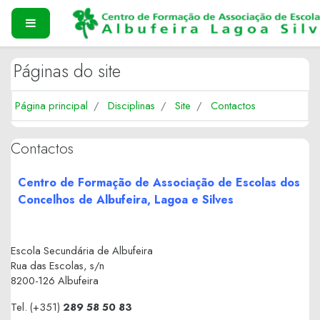
Ir para o conteúdo principal
PAINEL LATERAL
Páginas do site
Página principal
Disciplinas
Site
Contactos
Contactos
Centro de Formação de Associação de Escolas dos
Concelhos de Albufeira, Lagoa e Silves
Escola Secundária de Albufeira
Rua das Escolas, s/n
8200-126 Albufeira
Tel. (+351)
289 58 50 83