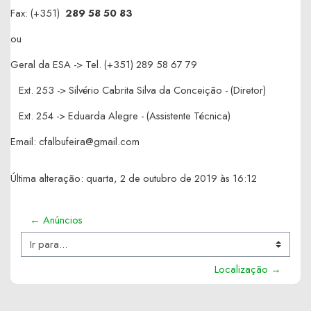
Fax: (+351)
289 58 50 83
ou
Geral da ESA -> Tel. (+351) 289 58 67 79
Ext. 253 -> Silvério Cabrita Silva da Conceição - (Diretor)
Ext. 254 -> Eduarda Alegre - (Assistente Técnica)
Email: cfalbufeira@gmail.com
Última alteração: quarta, 2 de outubro de 2019 às 16:12
← Anúncios
Ir para...
Localização →