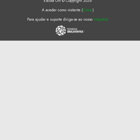
Escola ON © Copyright 2026
A aceder como visitante (
Entrar
)
Para ajudar e suporte diriga-se ao nosso
helpdesk