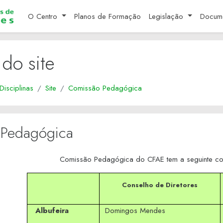
pal
O Centro
Planos de Formação
Legislação
Docum
 do site
Disciplinas
Site
Comissão Pedagógica
 Pedagógica
Comissão Pedagógica do CFAE tem a seguinte co
Conselho de Diretores
Albufeira
Domingos Mendes