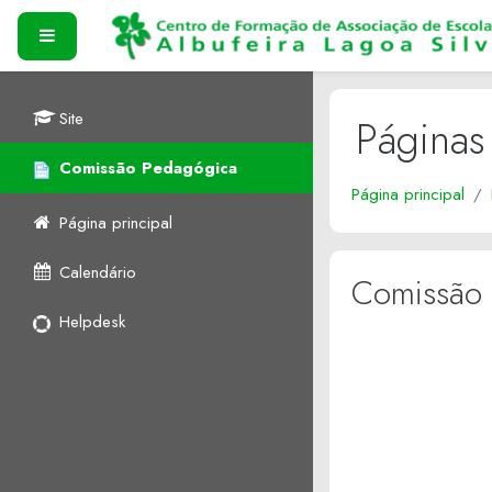
Ir para o conteúdo princi
PAINEL LATERAL
Site
Páginas
Comissão Pedagógica
Página principal
Página principal
Calendário
Comissão
Helpdesk