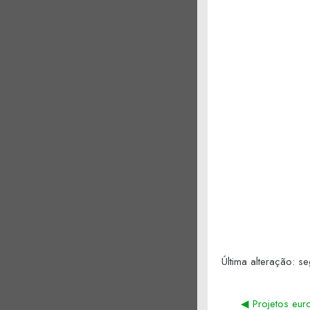
Última alteração: 
◀︎ Projetos eu