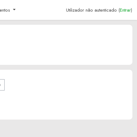
entos
Utilizador não autenticado (
Entrar
)