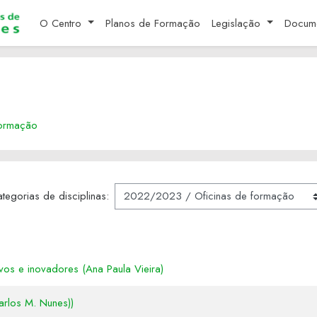
O Centro
Planos de Formação
Legislação
Docum
formação
tegorias de disciplinas:
os e inovadores (Ana Paula Vieira)
arlos M. Nunes))