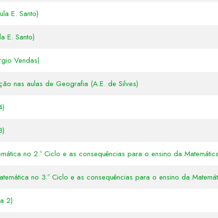
ula E. Santo)
a E. Santo)
rgio Vendas)
ão nas aulas de Geografia (A.E. de Silves)
4)
3)
mática no 2.º Ciclo e as consequências para o ensino da Matemátic
atemática no 3.º Ciclo e as consequências para o ensino da Matemát
a 2)