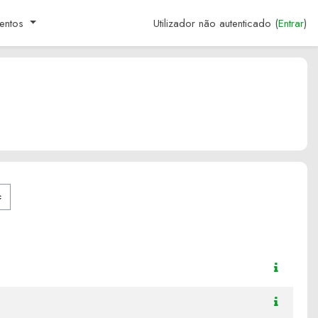
entos
Utilizador não autenticado (
Entrar
)