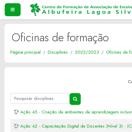
Ir para o conteúdo principal
PAINEL LATERAL
Oficinas de formação
Página principal
Disciplinas
2022/2023
Oficinas de 
Ca
Pesquisar disciplinas
PESQUISAR DISCIPLINAS
Ação 45 - Criação de ambientes de aprendizagem inclusiv
Ação 42 - Capacitação Digital de Docentes (Nível 3) - (C