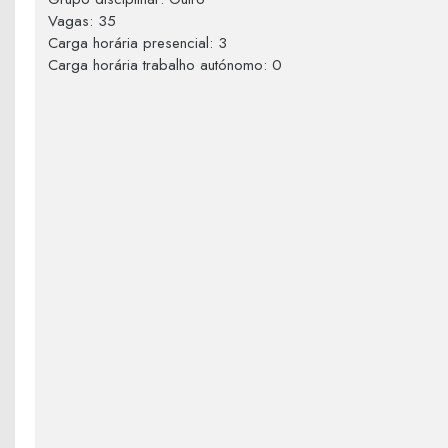
Vagas
:
35
Carga horária presencial
:
3
Carga horária trabalho autónomo
:
0