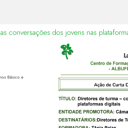
s conversações dos jovens nas plataforma
nos Básico e