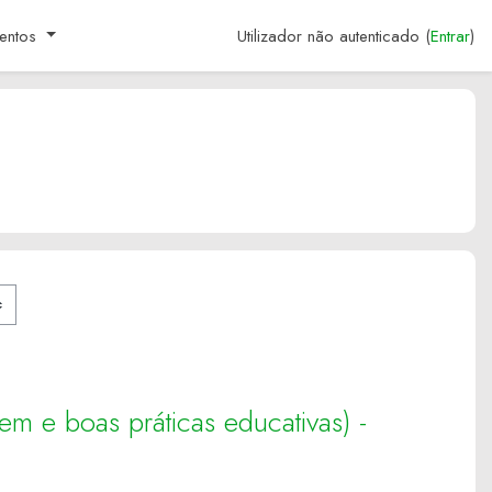
entos
Utilizador não autenticado (
Entrar
)
em e boas práticas educativas) -