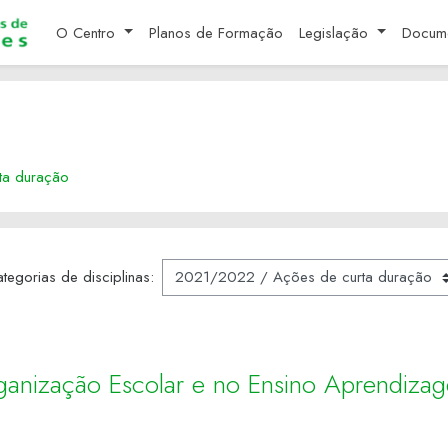
O Centro
Planos de Formação
Legislação
Docum
ta duração
tegorias de disciplinas:
 Organização Escolar e no Ensino Aprendizag