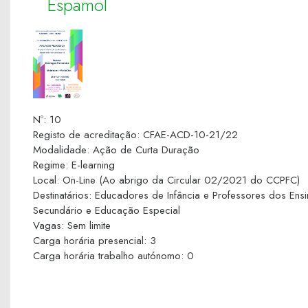
Espamol
Nº
:
10
Registo de acreditação
:
CFAE-ACD-10-21/22
Modalidade
:
Ação de Curta Duração
Regime
:
E-learning
Local
:
On-Line (Ao abrigo da Circular 02/2021 do CCPFC)
Destinatários
:
Educadores de Infância e Professores dos Ensi
Secundário e Educação Especial
Vagas
:
Sem limite
Carga horária presencial
:
3
Carga horária trabalho autónomo
:
0