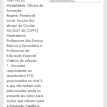
109776/20
Modalidade
:
Oficina de
formação
Regime
:
Presencial
Local
:
On-Line (Ao
abrigo da Circular
02/2021 do CCPFC)
Destinatários
:
Professores dos Ensinos
Básicos e Secundário e
Professores de
Educação Especial
Critérios de seleção
:
1 - Docentes
respondentes ao
Questionário PTD,
posicionados no nível 2,
e que não tenham sido
selecionados ainda no
presente ano letivo para
Ações que relevem para
a Dimensão Científico-