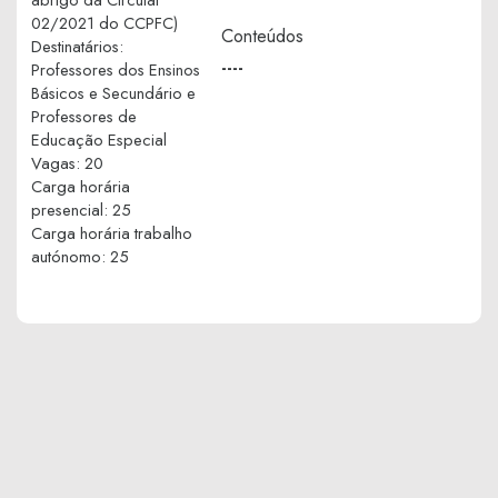
02/2021 do CCPFC)
Conteúdos
Destinatários
:
----
Professores dos Ensinos
Básicos e Secundário e
Professores de
Educação Especial
Vagas
:
20
Carga horária
presencial
:
25
Carga horária trabalho
autónomo
:
25