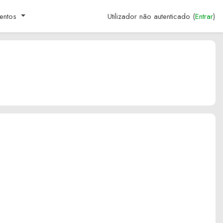
entos
Utilizador não autenticado (
Entrar
)