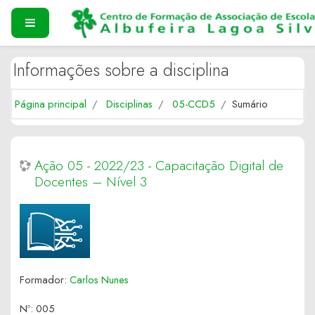
Ir para o conteúdo principal
PAINEL LATERAL
Informações sobre a disciplina
Página principal
Disciplinas
05-CCD5
Sumário
Ação 05 - 2022/23 - Capacitação Digital de
Docentes – Nível 3
Formador:
Carlos Nunes
Nº
:
005