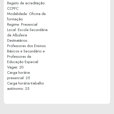
Registo de acreditação
:
CCPFC
Modalidade
:
Oficina de
formação
Regime
:
Presencial
Local
:
Escola Secundária
de Albufeira
Destinatários
:
Professores dos Ensinos
Básicos e Secundário e
Professores de
Educação Especial
Vagas
:
20
Carga horária
presencial
:
25
Carga horária trabalho
autónomo
:
25