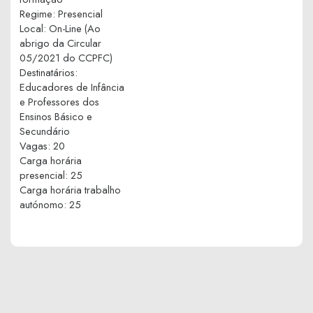
Regime
:
Presencial
Local
:
On-Line (Ao
abrigo da Circular
05/2021 do CCPFC)
Destinatários
:
Educadores de Infância
e Professores dos
Ensinos Básico e
Secundário
Vagas
:
20
Carga horária
presencial
:
25
Carga horária trabalho
autónomo
:
25