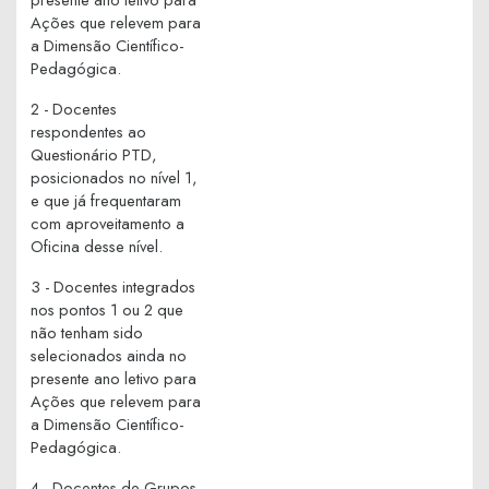
Ações que relevem para
a Dimensão Científico-
Pedagógica.
2 - Docentes
respondentes ao
Questionário PTD,
posicionados no nível 1,
e que já frequentaram
com aproveitamento a
Oficina desse nível.
3 - Docentes integrados
nos pontos 1 ou 2 que
não tenham sido
selecionados ainda no
presente ano letivo para
Ações que relevem para
a Dimensão Científico-
Pedagógica.
4 - Docentes de Grupos