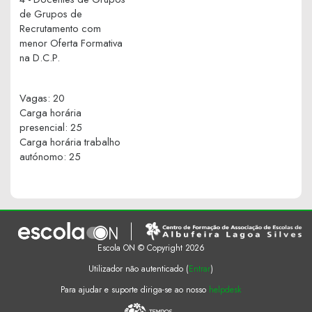
de Grupos de
Recrutamento com
menor Oferta Formativa
na D.C.P.
Vagas
:
20
Carga horária
presencial
:
25
Carga horária trabalho
autónomo
:
25
Escola ON © Copyright 2026
Utilizador não autenticado (
Entrar
)
Para ajudar e suporte diriga-se ao nosso
helpdesk