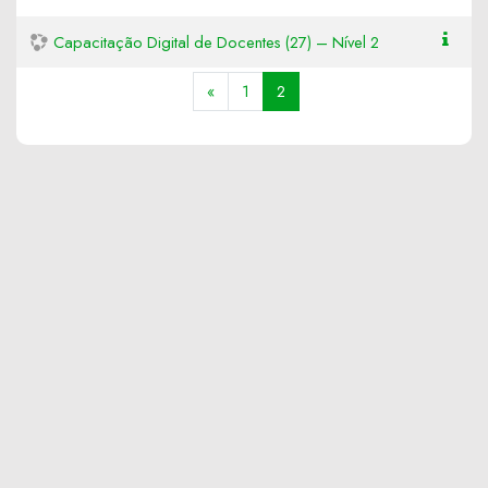
Capacitação Digital de Docentes (27) – Nível 2
Anterior
(atual)
«
1
2